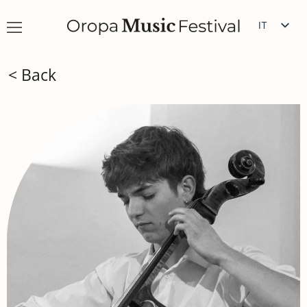
IT
EN
< Back