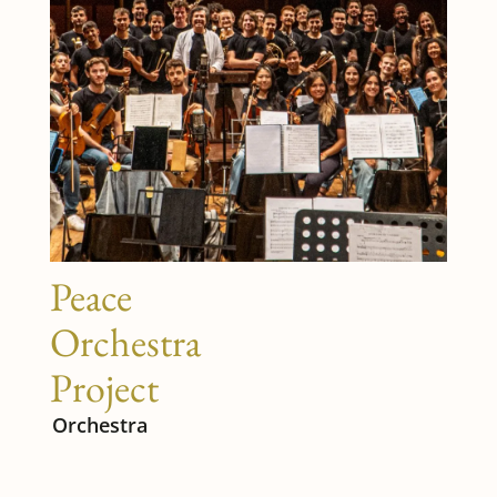
Peace
Orchestra
Project
Orchestra