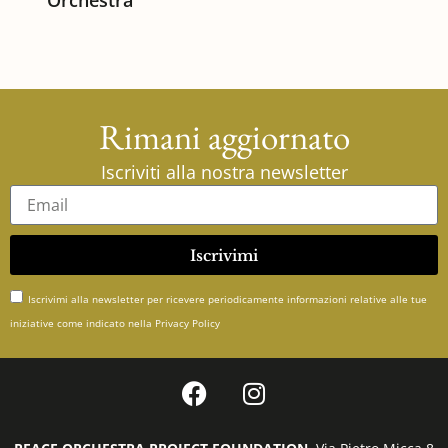
Orchestra
Rimani aggiornato
Iscriviti alla nostra newsletter
Iscrivimi
Iscrivimi alla newsletter per ricevere periodicamente informazioni relative alle tue
iniziative come indicato nella Privacy Policy