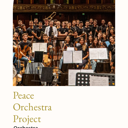
Peace
Orchestra
Project