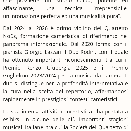
che possiede un suono caldo, potente ed
affascinante, una tecnica irreprensibile,
un’intonazione perfetta ed una musicalità pura”.
Dal 2024 al 2026 è primo violino del Quartetto
Noûs, formazione cameristica di riferimento nel
panorama internazionale. Dal 2020 forma con il
pianista Giorgio Lazzari il Duo Rodin, con il quale
ha ottenuto importanti riconoscimenti, tra cui il
Premio Renzo Giubergia 2025 e il Premio
Guglielmo 2023/2024 per la musica da camera. Il
duo si distingue per la profondità interpretativa e
la cura nella scelta del repertorio, affermandosi
rapidamente in prestigiosi contesti cameristici.
La sua intensa attività concertistica l’ha portata a
esibirsi in alcune delle più importanti stagioni
musicali italiane, tra cui la Società del Quartetto di