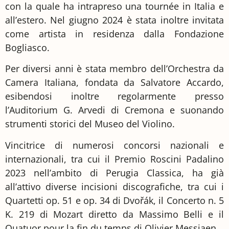
con la quale ha intrapreso una tournée in Italia e
all’estero. Nel giugno 2024 è stata inoltre invitata
come artista in residenza dalla Fondazione
Bogliasco.
Per diversi anni è stata membro dell’Orchestra da
Camera Italiana, fondata da Salvatore Accardo,
esibendosi inoltre regolarmente presso
l’Auditorium G. Arvedi di Cremona e suonando
strumenti storici del Museo del Violino.
Vincitrice di numerosi concorsi nazionali e
internazionali, tra cui il Premio Roscini Padalino
2023 nell’ambito di Perugia Classica, ha già
all’attivo diverse incisioni discografiche, tra cui i
Quartetti op. 51 e op. 34 di Dvořák, il Concerto n. 5
K. 219 di Mozart diretto da Massimo Belli e il
Quatuor pour la fin du temps di Olivier Messiaen.